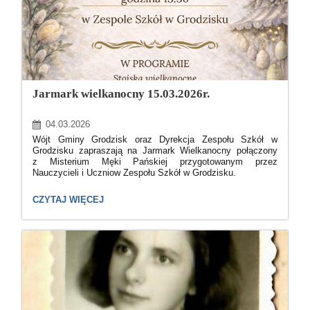
Jarmark wielkanocny 15.03.2026r.
04.03.2026
Wójt Gminy Grodzisk oraz Dyrekcja Zespołu Szkół w
Grodzisku zapraszają na Jarmark Wielkanocny połączony
z Misterium Męki Pańskiej przygotowanym przez
Nauczycieli i Uczniow Zespołu Szkół w Grodzisku.
Poniżej plakt informacyjny.
JARMARK
CZYTAJ WIĘCEJ
WIELKANOCNY
15.03.2026R.: